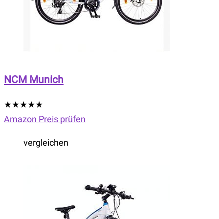
NCM Munich
★
★
★
★
★
Amazon Preis prüfen
vergleichen