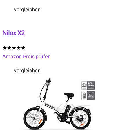
vergleichen
Nilox X2
★
★
★
★
★
Amazon Preis prüfen
vergleichen