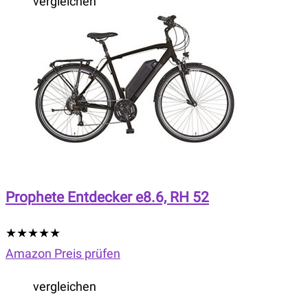
vergleichen
Prophete Entdecker e8.6, RH 52
★
★
★
★
★
Amazon Preis prüfen
vergleichen