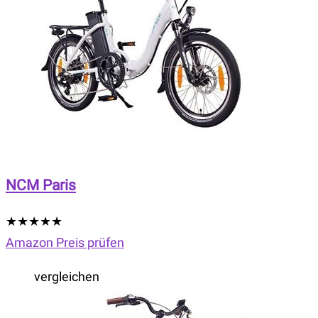
NCM Paris
★
★
★
★
★
Amazon Preis prüfen
vergleichen