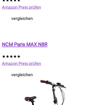
★
★
★
★
★
Amazon Preis prüfen
vergleichen
NCM Paris MAX N8R
★
★
★
★
★
Amazon Preis prüfen
vergleichen