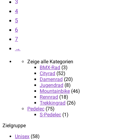
3
4
5
6
7
→
Zeige alle Kategorien
BMX-Rad
(3)
Cityrad
(52)
Damenrad
(20)
Jugendrad
(8)
Mountainbike
(46)
Rennrad
(18)
Trekkingrad
(26)
Pedelec
(75)
S-Pedelec
(1)
Zielgruppe
Unisex
(58)