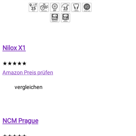
Nilox X1
★
★
★
★
★
Amazon Preis prüfen
vergleichen
NCM Prague