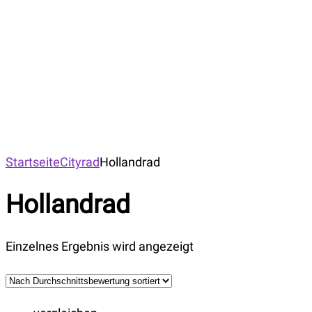
Startseite
Cityrad
Hollandrad
Hollandrad
Einzelnes Ergebnis wird angezeigt