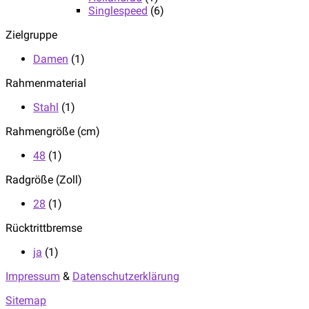
Singlespeed
(6)
Zielgruppe
Damen
(1)
Rahmenmaterial
Stahl
(1)
Rahmengröße (cm)
48
(1)
Radgröße (Zoll)
28
(1)
Rücktrittbremse
ja
(1)
Impressum
&
Datenschutzerklärung
Sitemap