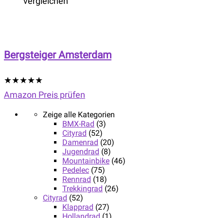
vergleichen
Bergsteiger Amsterdam
★
★
★
★
★
Amazon Preis prüfen
Zeige alle Kategorien
BMX-Rad
(3)
Cityrad
(52)
Damenrad
(20)
Jugendrad
(8)
Mountainbike
(46)
Pedelec
(75)
Rennrad
(18)
Trekkingrad
(26)
Cityrad
(52)
Klapprad
(27)
Hollandrad
(1)