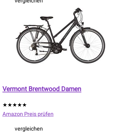
vergleichen
Vermont Brentwood Damen
★
★
★
★
★
Amazon Preis prüfen
vergleichen