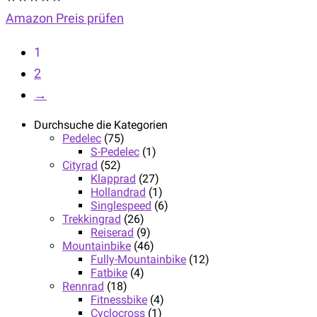
Amazon Preis prüfen
1
2
→
Durchsuche die Kategorien
Pedelec
(75)
S-Pedelec
(1)
Cityrad
(52)
Klapprad
(27)
Hollandrad
(1)
Singlespeed
(6)
Trekkingrad
(26)
Reiserad
(9)
Mountainbike
(46)
Fully-Mountainbike
(12)
Fatbike
(4)
Rennrad
(18)
Fitnessbike
(4)
Cyclocross
(1)