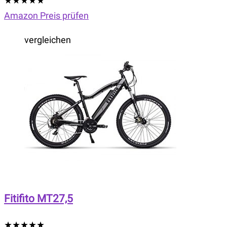
★
★
★
★
★
Amazon Preis prüfen
vergleichen
Fitifito MT27,5
★
★
★
★
★