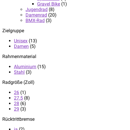
Gravel Bike
(1)
Jugendrad
(8)
Damenrad
(20)
BMX-Rad
(3)
Zielgruppe
Unisex
(13)
Damen
(5)
Rahmenmaterial
Aluminium
(15)
Stahl
(3)
Radgröße (Zoll)
26
(1)
27.5
(8)
28
(6)
29
(3)
Rücktrittbremse
ja
(2)