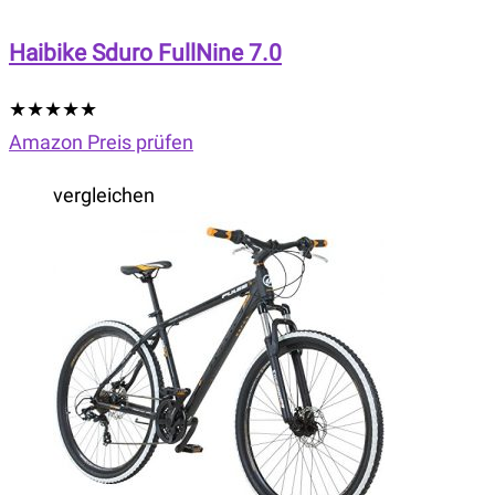
Haibike Sduro FullNine 7.0
★
★
★
★
★
Amazon Preis prüfen
vergleichen