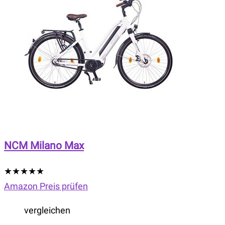
NCM Milano Max
★
★
★
★
★
Amazon Preis prüfen
vergleichen