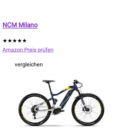
NCM Milano
★
★
★
★
★
Amazon Preis prüfen
vergleichen