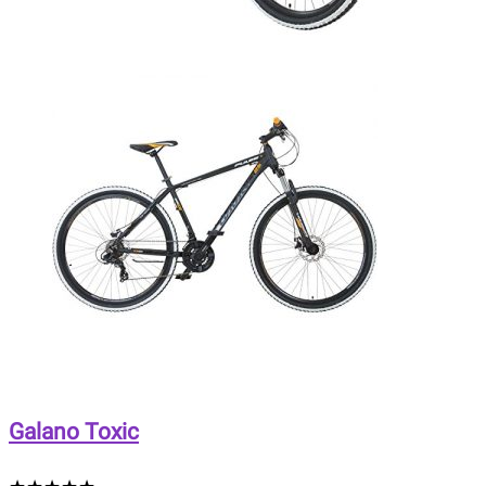
Galano Toxic