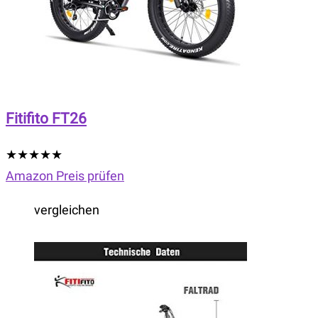
Fitifito FT26
★
★
★
★
★
Amazon Preis prüfen
vergleichen