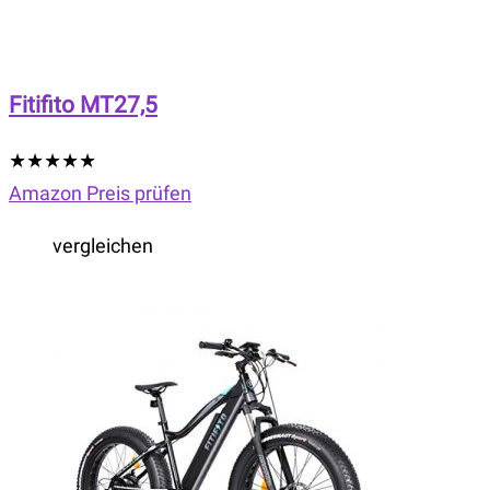
Fitifito MT27,5
★
★
★
★
★
Amazon Preis prüfen
vergleichen