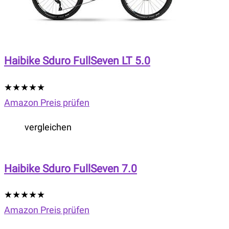
Haibike Sduro FullSeven LT 5.0
★
★
★
★
★
Amazon Preis prüfen
vergleichen
Haibike Sduro FullSeven 7.0
★
★
★
★
★
Amazon Preis prüfen