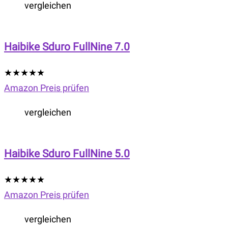
vergleichen
Haibike Sduro FullNine 7.0
★
★
★
★
★
Amazon Preis prüfen
vergleichen
Haibike Sduro FullNine 5.0
★
★
★
★
★
Amazon Preis prüfen
vergleichen