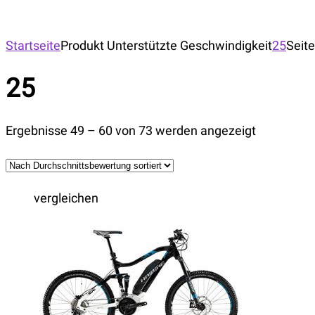
Startseite
Produkt Unterstützte Geschwindigkeit
25
Seite
25
Ergebnisse 49 – 60 von 73 werden angezeigt
vergleichen