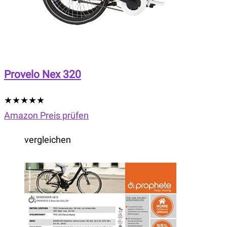
Provelo Nex 320
★
★
★
★
★
Amazon Preis prüfen
vergleichen