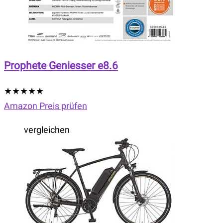
Prophete Geniesser e8.6
★
★
★
★
★
Amazon Preis prüfen
vergleichen