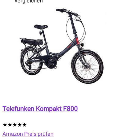
vergleichen
Telefunken Kompakt F800
★
★
★
★
★
Amazon Preis prüfen