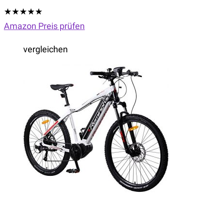
★
★
★
★
★
Amazon Preis prüfen
vergleichen