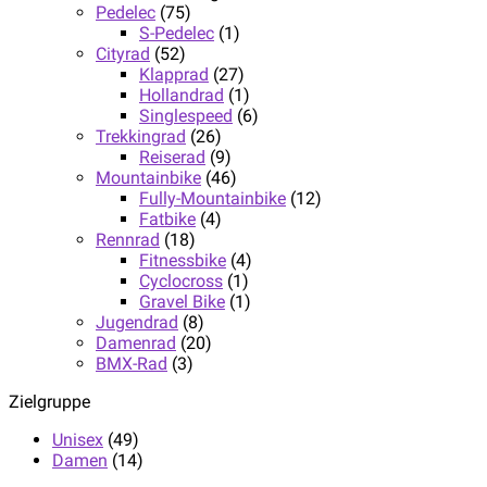
Pedelec
(75)
S-Pedelec
(1)
Cityrad
(52)
Klapprad
(27)
Hollandrad
(1)
Singlespeed
(6)
Trekkingrad
(26)
Reiserad
(9)
Mountainbike
(46)
Fully-Mountainbike
(12)
Fatbike
(4)
Rennrad
(18)
Fitnessbike
(4)
Cyclocross
(1)
Gravel Bike
(1)
Jugendrad
(8)
Damenrad
(20)
BMX-Rad
(3)
Zielgruppe
Unisex
(49)
Damen
(14)