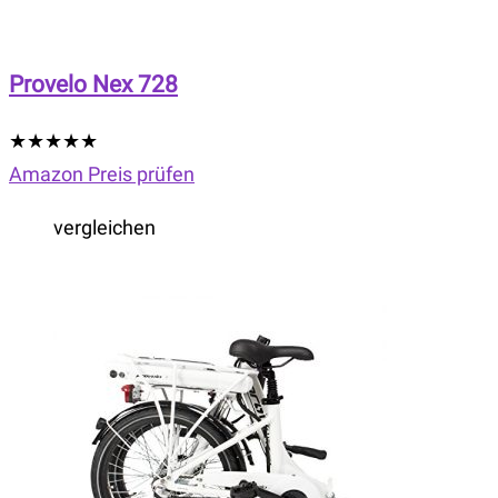
Provelo Nex 728
★
★
★
★
★
Amazon Preis prüfen
vergleichen