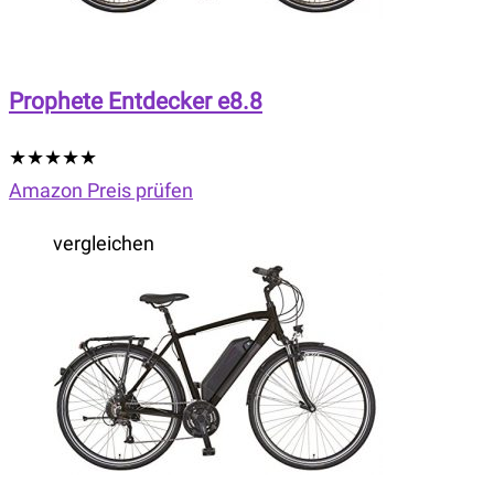
Prophete Entdecker e8.8
★
★
★
★
★
Amazon Preis prüfen
vergleichen