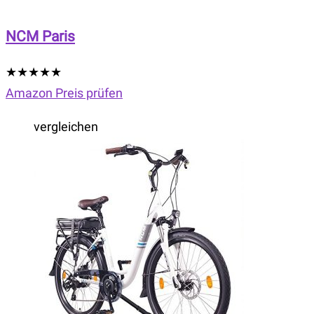
NCM Paris
★
★
★
★
★
Amazon Preis prüfen
vergleichen