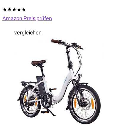
★
★
★
★
★
Amazon Preis prüfen
vergleichen