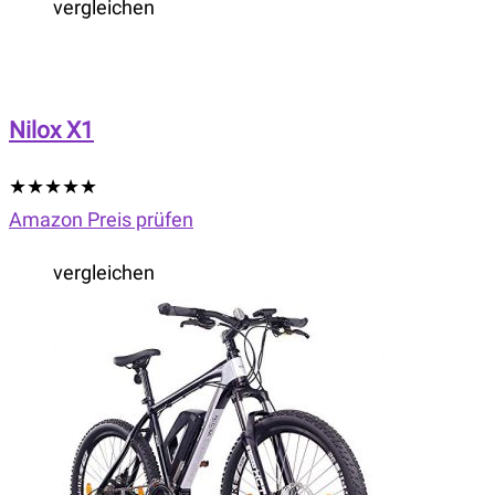
vergleichen
Nilox X1
★
★
★
★
★
Amazon Preis prüfen
vergleichen