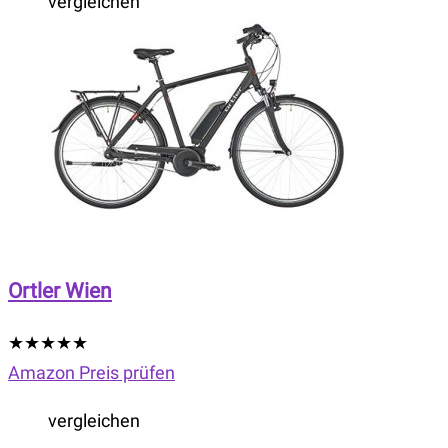
vergleichen
Ortler Wien
★
★
★
★
★
Amazon Preis prüfen
vergleichen