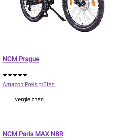
NCM Prague
★
★
★
★
★
Amazon Preis prüfen
vergleichen
NCM Paris MAX N8R