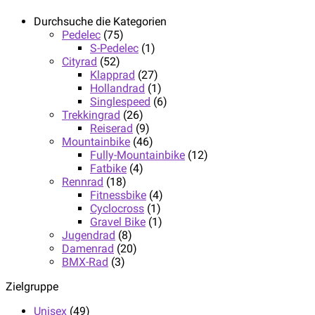
Durchsuche die Kategorien
Pedelec
(75)
S-Pedelec
(1)
Cityrad
(52)
Klapprad
(27)
Hollandrad
(1)
Singlespeed
(6)
Trekkingrad
(26)
Reiserad
(9)
Mountainbike
(46)
Fully-Mountainbike
(12)
Fatbike
(4)
Rennrad
(18)
Fitnessbike
(4)
Cyclocross
(1)
Gravel Bike
(1)
Jugendrad
(8)
Damenrad
(20)
BMX-Rad
(3)
Zielgruppe
Unisex
(49)