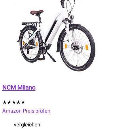
NCM Milano
★
★
★
★
★
Amazon Preis prüfen
vergleichen