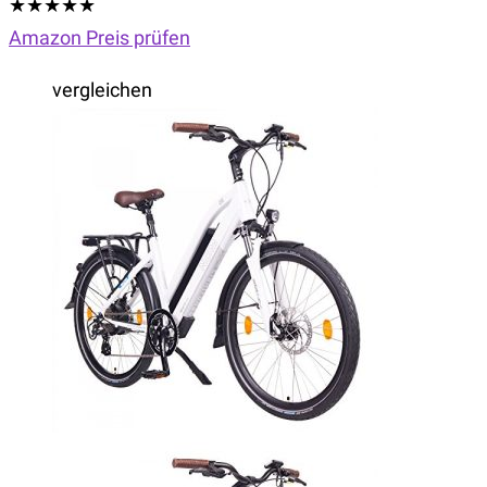
★
★
★
★
★
Amazon Preis prüfen
vergleichen