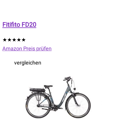
Fitifito FD20
★
★
★
★
★
Amazon Preis prüfen
vergleichen