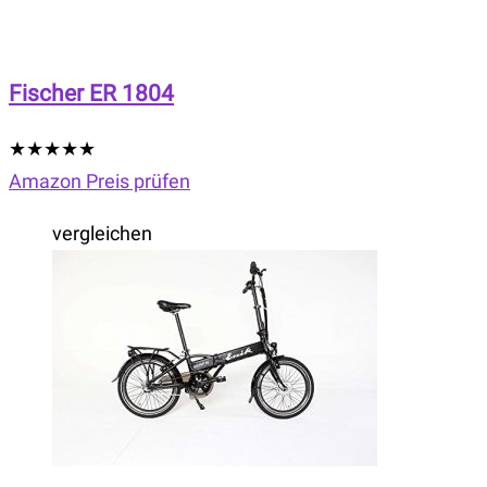
Fischer ER 1804
★
★
★
★
★
Amazon Preis prüfen
vergleichen