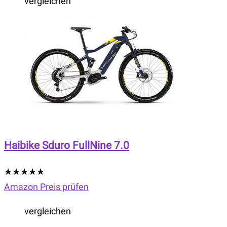
vergleichen
Haibike Sduro FullNine 7.0
★
★
★
★
★
Amazon Preis prüfen
vergleichen