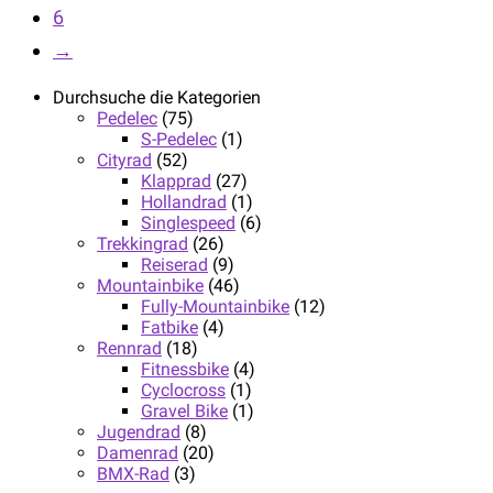
6
→
Durchsuche die Kategorien
Pedelec
(75)
S-Pedelec
(1)
Cityrad
(52)
Klapprad
(27)
Hollandrad
(1)
Singlespeed
(6)
Trekkingrad
(26)
Reiserad
(9)
Mountainbike
(46)
Fully-Mountainbike
(12)
Fatbike
(4)
Rennrad
(18)
Fitnessbike
(4)
Cyclocross
(1)
Gravel Bike
(1)
Jugendrad
(8)
Damenrad
(20)
BMX-Rad
(3)