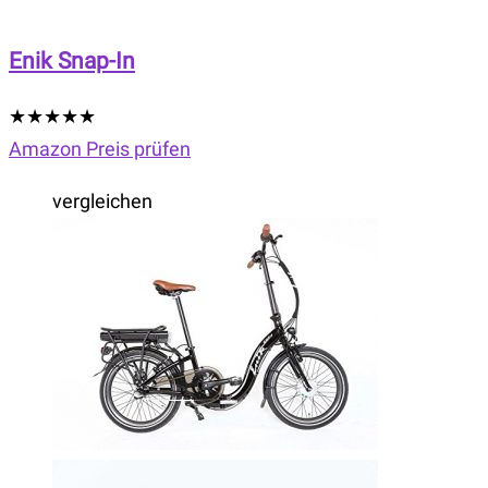
Enik Snap-In
★
★
★
★
★
Amazon Preis prüfen
vergleichen