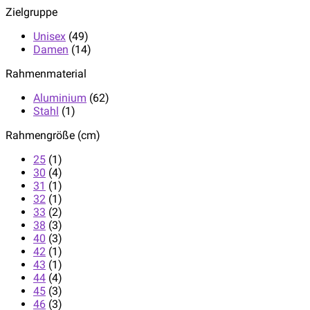
Zielgruppe
Unisex
(49)
Damen
(14)
Rahmenmaterial
Aluminium
(62)
Stahl
(1)
Rahmengröße (cm)
25
(1)
30
(4)
31
(1)
32
(1)
33
(2)
38
(3)
40
(3)
42
(1)
43
(1)
44
(4)
45
(3)
46
(3)