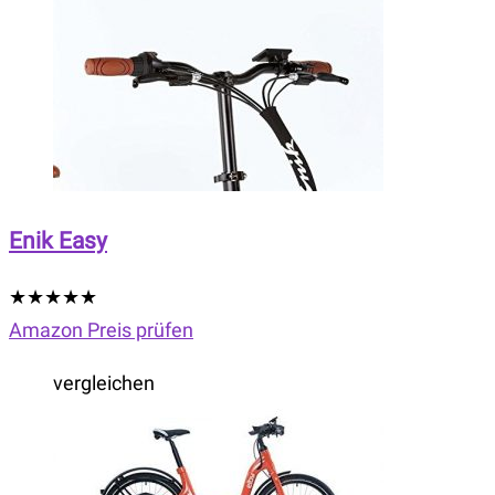
Enik Easy
★
★
★
★
★
Amazon Preis prüfen
vergleichen